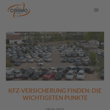
KFZ-VERSICHERUNG FINDEN: DIE
WICHTIGSTEN PUNKTE
28.06.2021